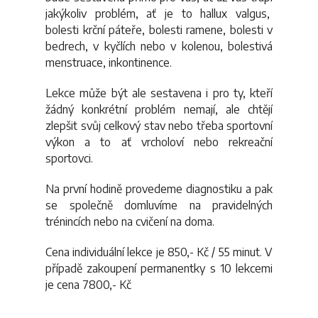
jakýkoliv problém, ať je to hallux valgus,
bolesti krční páteře, bolesti ramene, bolesti v
bedrech, v kyčlích nebo v kolenou, bolestivá
menstruace, inkontinence.
Lekce může být ale sestavena i pro ty, kteří
žádný konkrétní problém nemají, ale chtějí
zlepšit svůj celkový stav nebo třeba sportovní
výkon a to ať vrcholoví nebo rekreační
sportovci.
Na první hodině provedeme diagnostiku a pak
se společně domluvíme na pravidelných
trénincích nebo na cvičení na doma.
Cena individuální lekce je 850,- Kč / 55 minut. V
případě zakoupení permanentky s 10 lekcemi
je cena 7800,- Kč